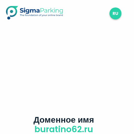
RU
Доменное имя
buratino62.ru