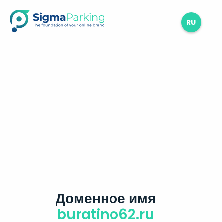
RU
Доменное имя
buratino62.ru