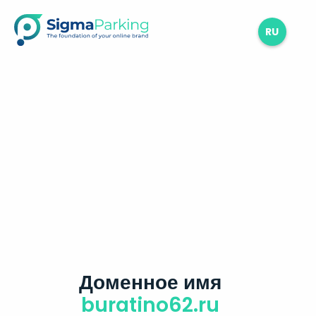
RU
Доменное имя
buratino62.ru