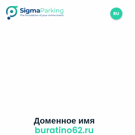
RU
Доменное имя
buratino62.ru