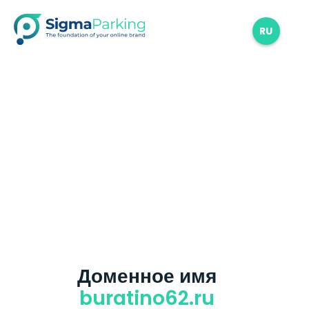
RU
Доменное имя
buratino62.ru