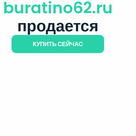
buratino62.ru
продается
КУПИТЬ СЕЙЧАС