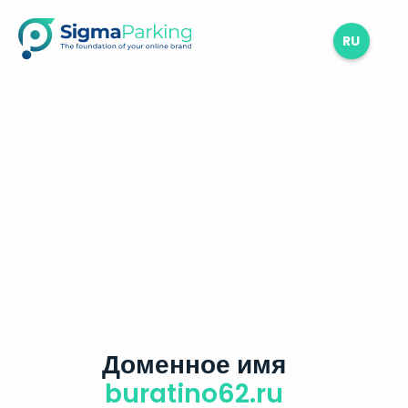
RU
Доменное имя
buratino62.ru