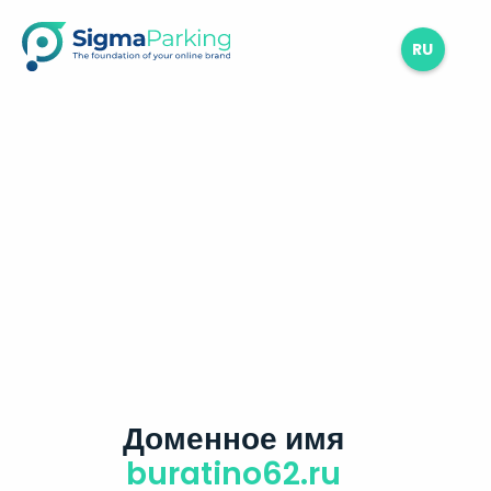
RU
Доменное имя
buratino62.ru