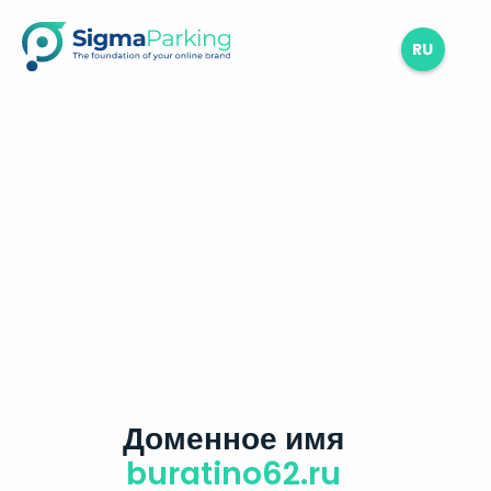
RU
Доменное имя
buratino62.ru