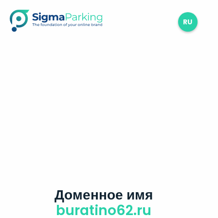
RU
Доменное имя
buratino62.ru