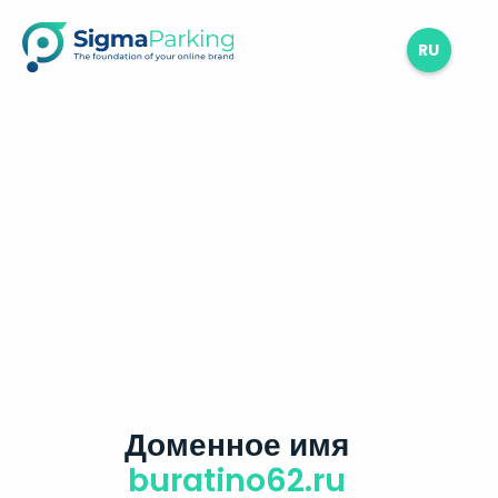
RU
Доменное имя
buratino62.ru