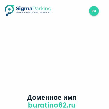
RU
Доменное имя
buratino62.ru