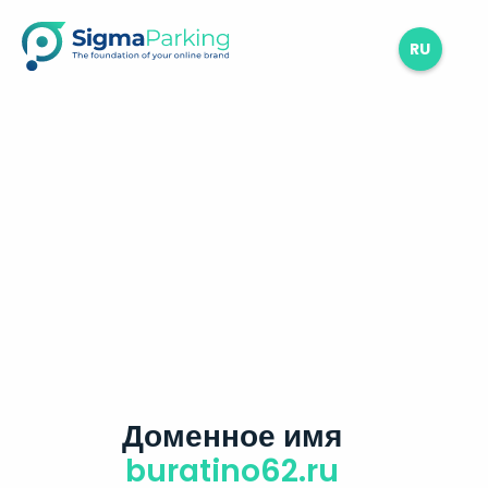
RU
Доменное имя
buratino62.ru