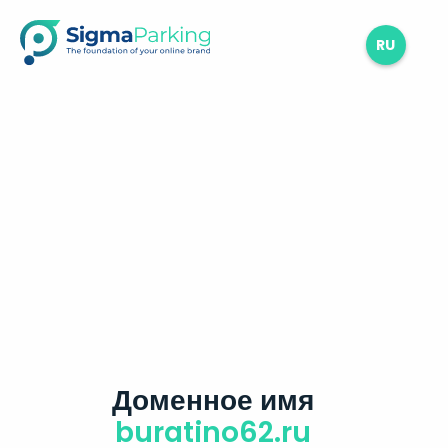
RU
Доменное имя
buratino62.ru