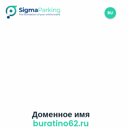
RU
Доменное имя
buratino62.ru