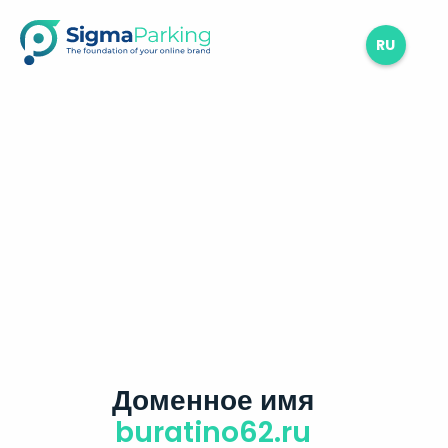
RU
Доменное имя
buratino62.ru