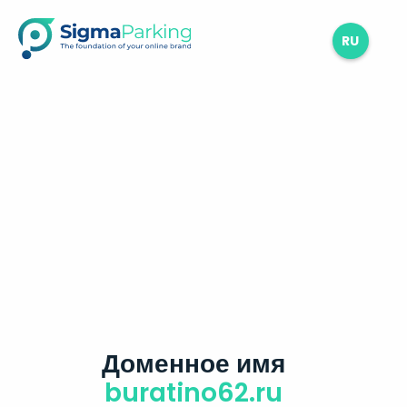
RU
Доменное имя
buratino62.ru